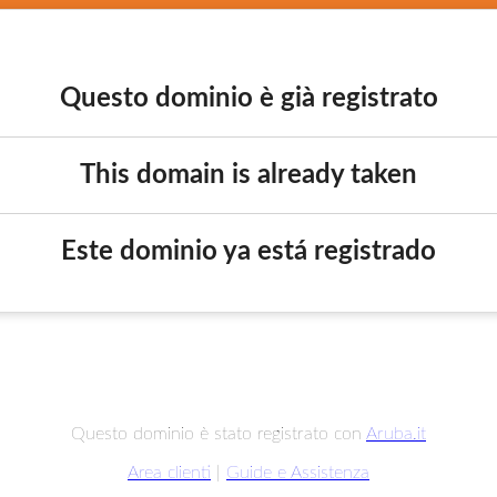
Questo dominio è già registrato
This domain is already taken
Este dominio ya está registrado
Questo dominio è stato registrato con
Aruba.it
Area clienti
|
Guide e Assistenza